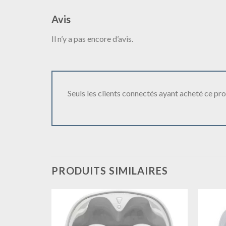
Avis
Il n’y a pas encore d’avis.
Seuls les clients connectés ayant acheté ce produ
PRODUITS SIMILAIRES