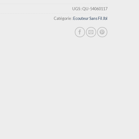
UGS :
QU-54060117
Catégorie :
Ecouteur Sans Fil Jbl