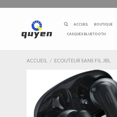
Passer
au
contenu
ACCUEIL
BOUTIQUE
CASQUES BLUETOOTH
ACCUEIL
/
ECOUTEUR SANS FIL JBL