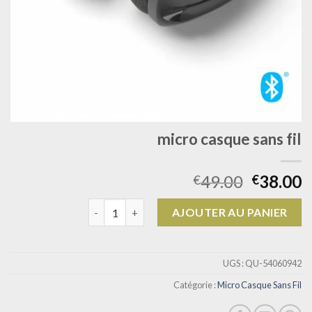
micro casque sans fil
49.00
38.00
€
€
quantité de micro casque sans fil
AJOUTER AU PANIER
UGS :
QU-54060942
Catégorie :
Micro Casque Sans Fil