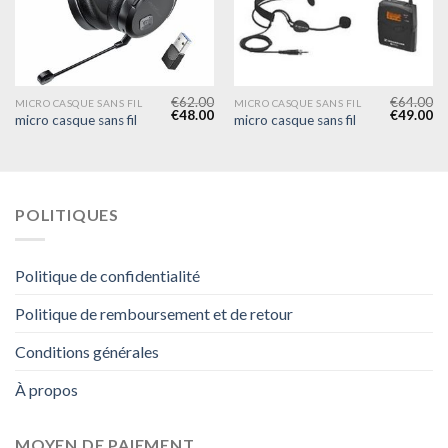
€
62.00
€
64.00
MICRO CASQUE SANS FIL
MICRO CASQUE SANS FIL
€
48.00
€
49.00
micro casque sans fil
micro casque sans fil
POLITIQUES
Politique de confidentialité
Politique de remboursement et de retour
Conditions générales
À propos
MOYEN DE PAIEMENT