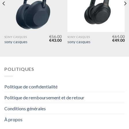
€
56.00
€
64.00
SONY CASQUES
SONY CASQUES
€
43.00
€
49.00
sony casques
sony casques
POLITIQUES
Politique de confidentialité
Politique de remboursement et de retour
Conditions générales
À propos