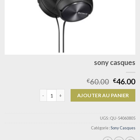
sony casques
60.00
46.00
€
€
quantité de sony casques
AJOUTER AU PANIER
UGS :
QU-54060805
Catégorie :
Sony Casques