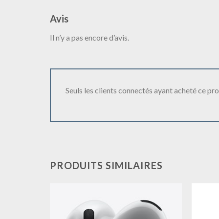
Avis
Il n’y a pas encore d’avis.
Seuls les clients connectés ayant acheté ce produ
PRODUITS SIMILAIRES