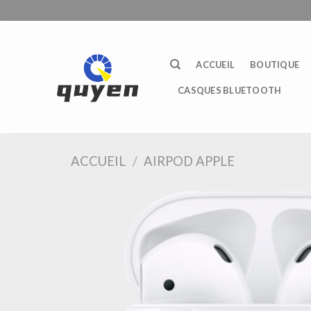
Passer
au
contenu
ACCUEIL
BOUTIQUE
CASQUES BLUETOOTH
ACCUEIL
/
AIRPOD APPLE