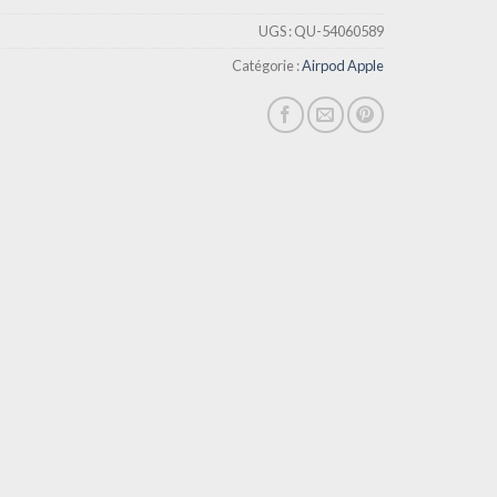
UGS :
QU-54060589
Catégorie :
Airpod Apple