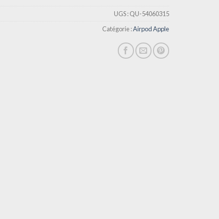
UGS :
QU-54060315
Catégorie :
Airpod Apple