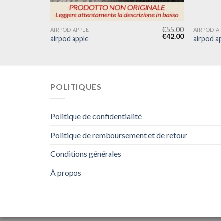
€
48.00
€
55.00
AIRPOD APPLE
AIRPOD A
€
37.00
€
42.00
airpod apple
airpod a
POLITIQUES
Politique de confidentialité
Politique de remboursement et de retour
Conditions générales
À propos