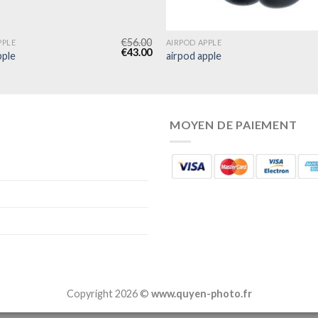
€
56.00
PPLE
AIRPOD APPLE
€
43.00
pple
airpod apple
MOYEN DE PAIEMENT
Copyright 2026 ©
www.quyen-photo.fr