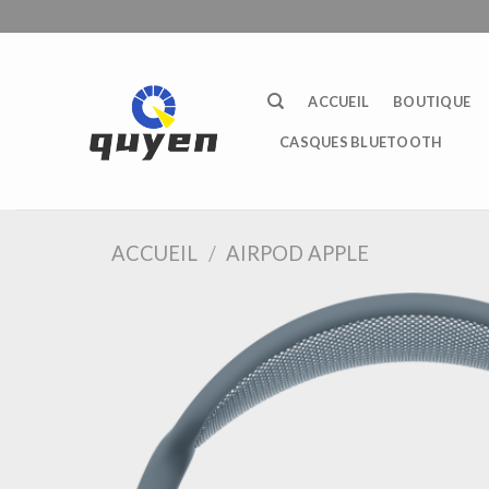
Passer
au
contenu
ACCUEIL
BOUTIQUE
CASQUES BLUETOOTH
ACCUEIL
/
AIRPOD APPLE