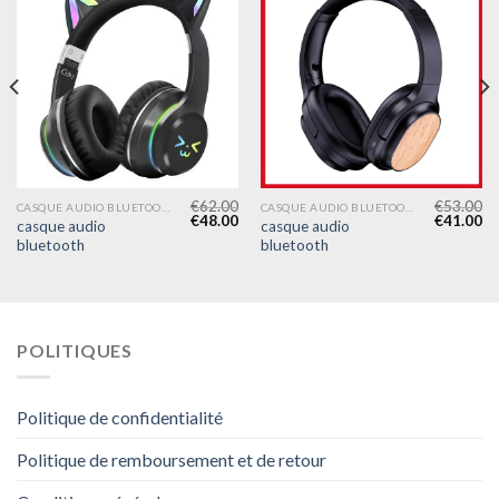
€
62.00
€
53.00
CASQUE AUDIO BLUETOOTH
CASQUE AUDIO BLUETOOTH
€
48.00
€
41.00
casque audio
casque audio
bluetooth
bluetooth
POLITIQUES
Politique de confidentialité
Politique de remboursement et de retour