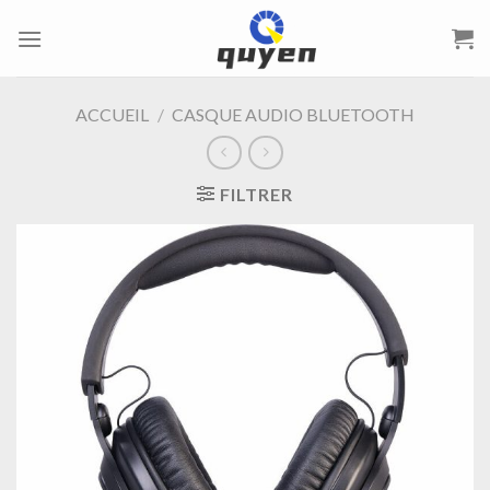
Passer
au
contenu
ACCUEIL
/
CASQUE AUDIO BLUETOOTH
FILTRER