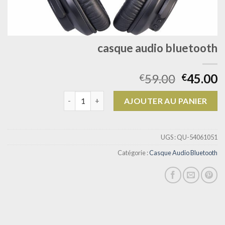
casque audio bluetooth
59.00
45.00
€
€
quantité de casque audio bluetooth
AJOUTER AU PANIER
UGS :
QU-54061051
Catégorie :
Casque Audio Bluetooth