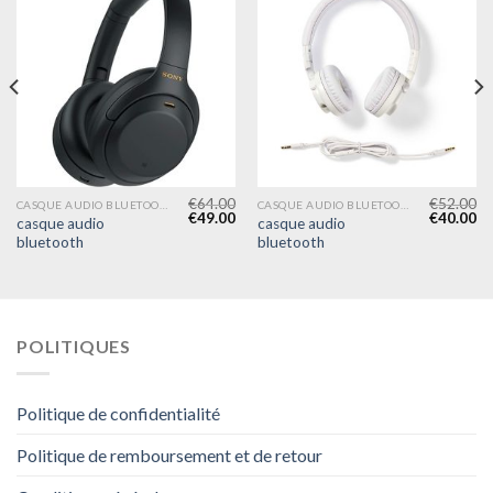
€
64.00
€
52.00
CASQUE AUDIO BLUETOOTH
CASQUE AUDIO BLUETOOTH
€
49.00
€
40.00
casque audio
casque audio
bluetooth
bluetooth
POLITIQUES
Politique de confidentialité
Politique de remboursement et de retour