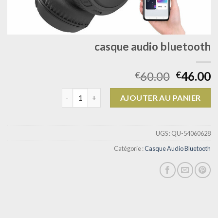
casque audio bluetooth
60.00
46.00
€
€
quantité de casque audio bluetooth
AJOUTER AU PANIER
UGS :
QU-54060628
Catégorie :
Casque Audio Bluetooth