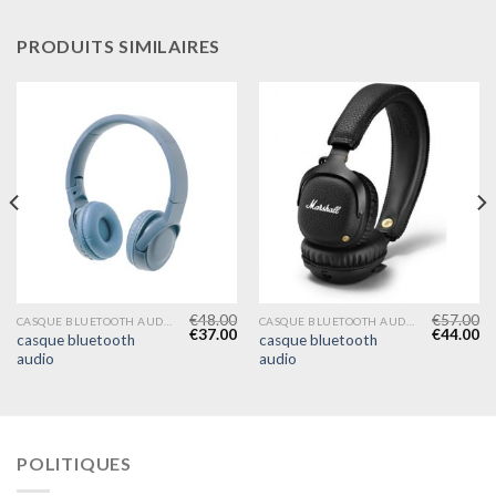
PRODUITS SIMILAIRES
€
48.00
€
57.00
CASQUE BLUETOOTH AUDIO
CASQUE BLUETOOTH AUDIO
€
37.00
€
44.00
casque bluetooth
casque bluetooth
audio
audio
POLITIQUES