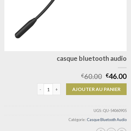
casque bluetooth audio
60.00
46.00
€
€
quantité de casque bluetooth audio
AJOUTER AU PANIER
UGS :
QU-54060905
Catégorie :
Casque Bluetooth Audio