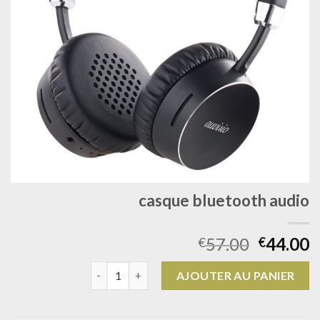
casque bluetooth audio
57.00
44.00
€
€
quantité de casque bluetooth audio
AJOUTER AU PANIER