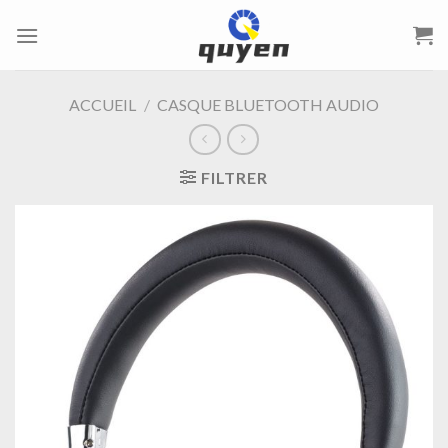
Passer
au
contenu
ACCUEIL
/
CASQUE BLUETOOTH AUDIO
FILTRER